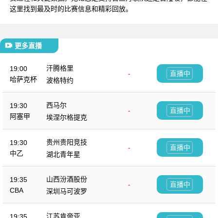
这里找到最及时的比赛信息和精彩回放。
更多直播
汗腾格里
19:00
-
直播中
哈萨克杯
波格特约
西马尔
19:30
-
直播中
阿塞甲
埃涅尔格提克
贵州贵阳竞技
19:30
-
直播中
中乙
湖北青年星
山西汾酒股份
19:35
-
直播中
CBA
深圳马可波罗
江苏肯帝亚
19:35