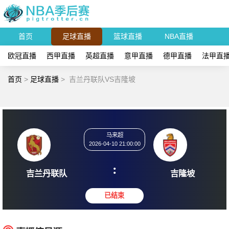
首页
足球直播
篮球直播
NBA直播
欧冠直播
西甲直播
英超直播
意甲直播
德甲直播
法甲直
首页
>
足球直播
>
吉兰丹联队VS吉隆坡
马来超
2026-04-10 21:00:00
:
吉兰丹联队
吉隆