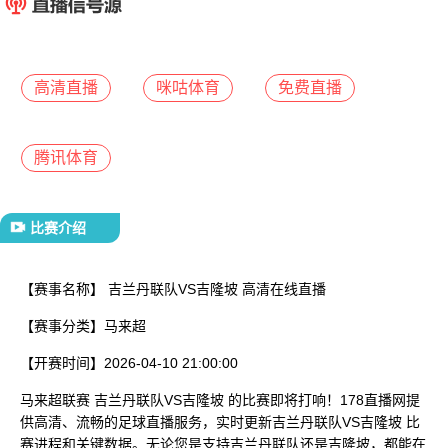
已结束
高清直播
咪咕体育
免费直播
腾讯体育
比赛介绍
【赛事名称】
吉兰丹联队VS吉隆坡 高清在线直播
【赛事分类】
马来超
【开赛时间】
2026-04-10 21:00:00
马来超联赛 吉兰丹联队VS吉隆坡 的比赛即将打响！178直播网提
供高清、流畅的足球直播服务，实时更新吉兰丹联队VS吉隆坡 比
赛进程和关键数据。无论您是支持吉兰丹联队还是吉隆坡，都能在