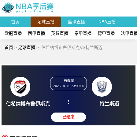
首页
足球直播
篮球直播
NBA直播
欧冠直播
西甲直播
英超直播
意甲直播
德甲直播
法甲直
首页
>
足球直播
>
伯希纳博布鲁伊斯克VS特兰斯迈
白俄超
2026-04-10 23:00:00
:
伯希纳博布鲁伊斯克
特兰