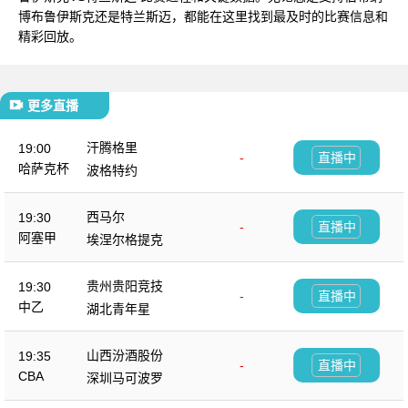
博布鲁伊斯克还是特兰斯迈，都能在这里找到最及时的比赛信息和
精彩回放。
更多直播
汗腾格里
19:00
-
直播中
哈萨克杯
波格特约
西马尔
19:30
-
直播中
阿塞甲
埃涅尔格提克
贵州贵阳竞技
19:30
-
直播中
中乙
湖北青年星
山西汾酒股份
19:35
-
直播中
CBA
深圳马可波罗