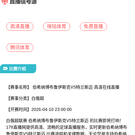
已结束
高清直播
咪咕体育
免费直播
腾讯体育
比赛介绍
【赛事名称】
伯希纳博布鲁伊斯克VS特兰斯迈 高清在线直播
【赛事分类】
白俄超
【开赛时间】
2026-04-10 23:00:00
白俄超联赛 伯希纳博布鲁伊斯克VS特兰斯迈 的比赛即将打响！
178直播网提供高清、流畅的足球直播服务，实时更新伯希纳博布
鲁伊斯克VS特兰斯迈 比赛进程和关键数据。无论您是支持伯希纳