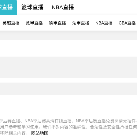
球直播
篮球直播
NBA直播
英超直播
意甲直播
德甲直播
法甲直播
NBA直播
CBA直播
A季后赛直播、NBA季后赛高清在线直播、NBA季后赛直播免费高清无插件
用户参考和学习使用。我们不对内容的准确性、合法性及安全性承担任何
并移除相关内容。
网站地图