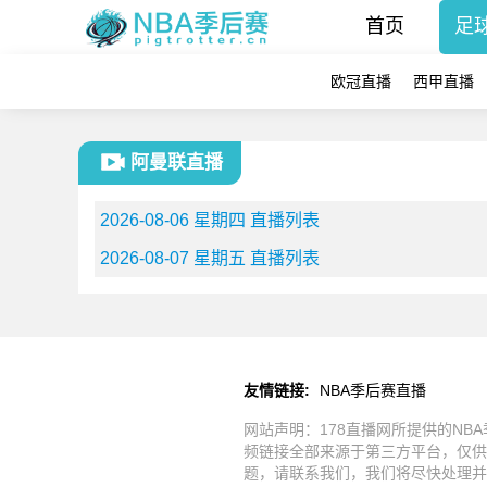
首页
足
欧冠直播
西甲直播
阿曼联直播
2026-08-06 星期四 直播列表
2026-08-07 星期五 直播列表
友情链接:
NBA季后赛直播
网站声明：178直播网所提供的NB
频链接全部来源于第三方平台，仅供
题，请联系我们，我们将尽快处理