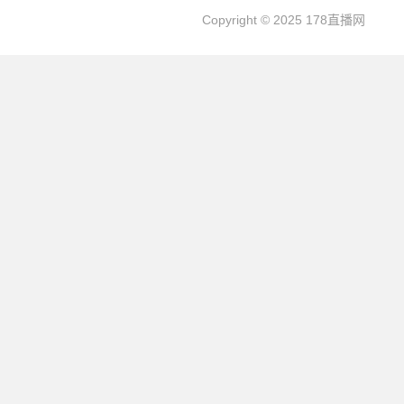
Copyright © 2025 178直播网