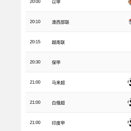
20:00
以甲
20:10
澳西部联
20:15
越南联
20:30
保甲
21:00
马来超
21:00
白俄超
21:00
印度甲