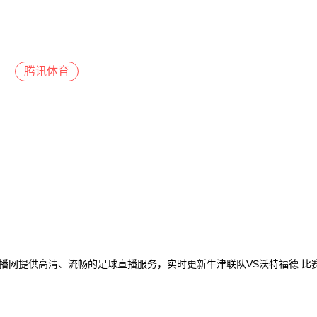
腾讯体育
8直播网提供高清、流畅的足球直播服务，实时更新牛津联队VS沃特福德 
。