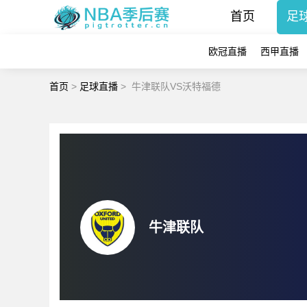
首页
足
欧冠直播
西甲直播
首页
>
足球直播
>
牛津联队VS沃特福德
牛津联队